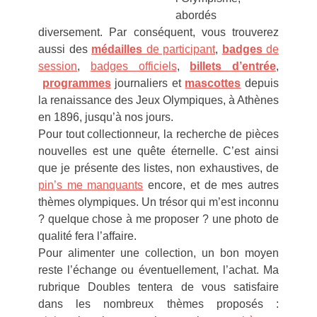
abordés
diversement. Par conséquent, vous trouverez
aussi des
médailles
de participant
,
badges
de
session
,
badges officiels
,
billets d’entrée
,
programmes
journaliers et
mascottes
depuis
la renaissance des Jeux Olympiques, à Athènes
en 1896, jusqu’à nos jours.
Pour tout collectionneur, la recherche de pièces
nouvelles est une quête éternelle. C’est ainsi
que je présente des listes, non exhaustives, de
pin’s me manquants
encore, et de mes autres
thèmes olympiques. Un trésor qui m’est inconnu
? quelque chose à me proposer ? une photo de
qualité fera l’affaire.
Pour alimenter une collection, un bon moyen
reste l’échange ou éventuellement, l’achat. Ma
rubrique Doubles tentera de vous satisfaire
dans les nombreux thèmes proposés :