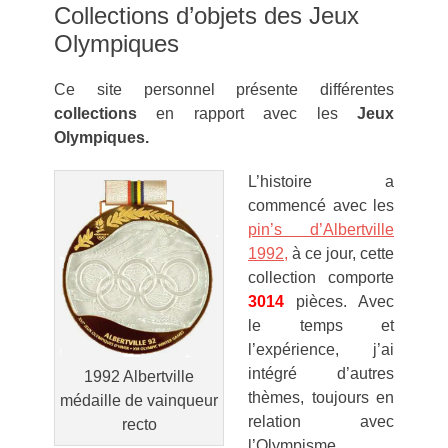
Collections d’objets des Jeux
Olympiques
Ce site personnel présente différentes
collections
en rapport avec les
Jeux
Olympiques.
L’histoire a
commencé avec les
pin’s d’Albertville
1992,
à ce jour, cette
collection comporte
3014
pièces. Avec
le temps et
l’expérience, j’ai
intégré d’autres
1992 Albertville
thèmes, toujours en
médaille de vainqueur
relation avec
recto
l’Olympisme,